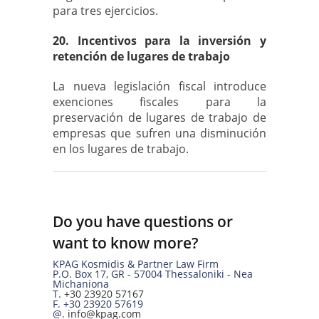
para tres ejercicios.
20. Incentivos para la inversión y
retención de lugares de trabajo
La nueva legislación fiscal introduce
exenciones fiscales para la
preservación de lugares de trabajo de
empresas que sufren una disminución
en los lugares de trabajo.
Do you have questions or
want to know more?
KPAG Kosmidis & Partner Law Firm
P.O. Box 17
,
GR
-
57004
Thessaloniki -
Nea
Michaniona
T.
+30 23920 57167
F.
+30 23920 57619
@.
info@kpag.com