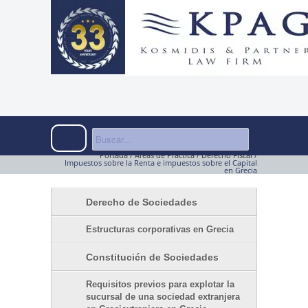
Portada
/
Áreas de Práctica
/
Derecho Fiscal
/
Impuestos sobre la Renta e impuestos sobre el Capital
en Grecia
Derecho de Sociedades
Estructuras corporativas en Grecia
Constitucićn de Sociedades
Requisitos previos para explotar la
sucursal de una sociedad extranjera