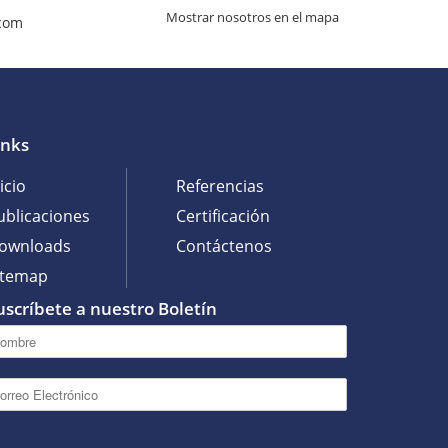
Mostrar nosotros en el mapa
com
inks
icio
Referencias
ublicaciones
Certificación
ownloads
Contáctenos
itemap
uscríbete a nuestro Boletín