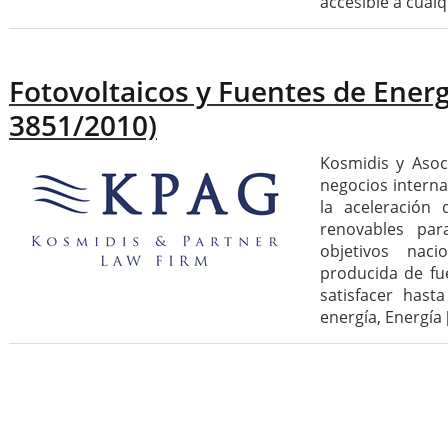
accesible a cual
Fotovoltaicos y Fuentes de Energ
3851/2010)
Kosmidis y Asoc
negocios interna
la aceleración 
renovables par
objetivos naci
producida de fu
satisfacer has
energía, Energía