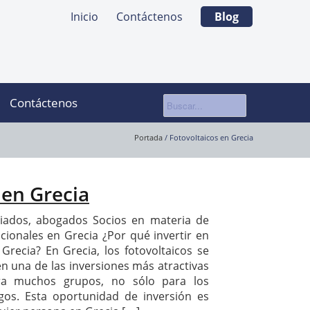
Inicio
Contáctenos
Blog
Contáctenos
Portada
/
Fotovoltaicos en Grecia
 en Grecia
iados, abogados Socios en materia de
cionales en Grecia ¿Por qué invertir en
 Grecia? En Grecia, los fotovoltaicos se
n una de las inversiones más atractivas
ara muchos grupos, no sólo para los
gos. Esta oportunidad de inversión es