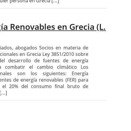
quier persona en Grecia […]
ía Renovables en Grecia (L.
iados, abogados Socios en materia de
cionales en Grecia Ley 3851/2010 sobre
del desarrollo de fuentes de energía
a combatir el cambio climático Los
onales son los siguientes: Energía
entes de energía renovables (FER) para
ta el 20% del consumo final bruto de
 […]