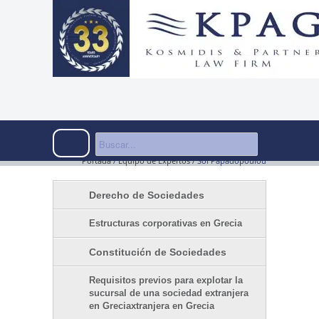
Portada
/
Equipo de Expertos
/
Soi Papadopoulou
Derecho de Sociedades
Estructuras corporativas en Grecia
Constitucićn de Sociedades
Requisitos previos para explotar la
sucursal de una sociedad extranjera
en Greciaxtranjera en Grecia